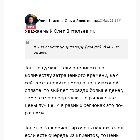
Юрист
Шилова Ольга Алексеевна
13 Мая, 22:14
#
ПРО
Уважаемый Олег Витальевич,
рынок знает цену товару (услуге). А мы не
знаем.
Так же думаю. Если оценивать по
количеству затраченного времени, как
сейчас становится модно по почасовой
оплате, то выйдет гораздо больше денег,
чем я сама определяю. Но рынок знает
цены лучше! И в разных регионах это по-
разному.
Так что Ваш ориентир очень показателен —
если есть очередь из клиентов, то цены