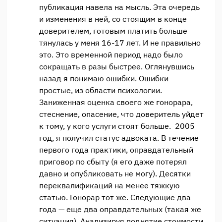
публикация навела на мысль. Эта очередь
и изменения в ней, со стоящим в конце
доверителем, готовым платить больше
тянулась у меня 16-17 лет. И не правильно
это. Это временной период надо было
сокращать в разы быстрее. Оглянувшись
назад я понимаю ошибки. Ошибки
простые, из области психологии.
Заниженная оценка своего же гонорара,
стеснение, опасение, что доверитель уйдет
к тому, у кого услуги стоят больше. 2005
год, я получил статус адвоката. В течение
первого года практики, оправдательный
приговор по сбыту (я его даже потерял
давно и опубликовать не могу). Десятки
переквалификаций на менее тяжкую
статью. Гонорар тот же. Следующие два
года — еще два оправдательных (такая же
ситуация). Анализируя поднятие стоимости