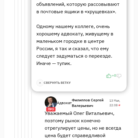
объявлений, которую рассовывают
в почтовые ящики в «хрущевках».
Одному нашему коллеге, очень
хорошему адвокату, живущему в
маленьком городке в центре
России, я так и сказал, что ему
следует задуматься о переезде.
Иначе — тупик.
+8
СВЕРНУТЬ ВЕТКУ
Филиппов Сергей
13 Мая,
Адвокат
Валерьевич
22:08
#
ПРО
Уважаемый Олег Витальевич,
поэтому рынок конечно
отрегулирует цены, но не всегда
цена будет справедливой