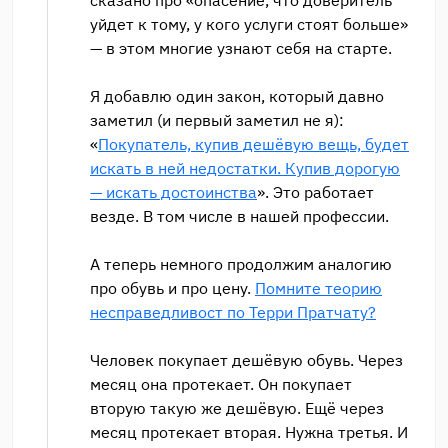
уйдет к тому, у кого услуги стоят больше»
— в этом многие узнают себя на старте.
Я добавлю один закон, который давно
заметил (и первый заметил не я):
«
Покупатель, купив дешёвую вещь, будет
искать в ней недостатки. Купив дорогую
— искать достоинства
». Это работает
везде. В том числе в нашей профессии.
А теперь немного продолжим аналогию
про обувь и про цену.
Помните теорию
несправедливост по Терри Пратчату?
Человек покупает дешёвую обувь. Через
месяц она протекает. Он покупает
вторую такую же дешёвую. Ещё через
месяц протекает вторая. Нужна третья. И