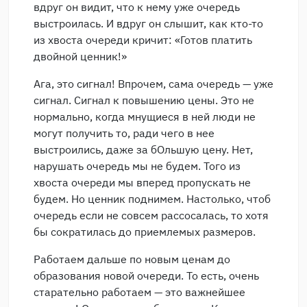
вдруг он видит, что к нему уже очередь
выстроилась. И вдруг он слышит, как кто-то
из хвоста очереди кричит: «Готов платить
двойной ценник!»
Ага, это сигнал! Впрочем, сама очередь — уже
сигнал. Сигнал к повышению цены. Это не
нормально, когда мнущиеся в ней люди не
могут получить то, ради чего в нее
выстроились, даже за бОльшую цену. Нет,
нарушать очередь мы не будем. Того из
хвоста очереди мы вперед пропускать не
будем. Но ценник поднимем. Настолько, чтоб
очередь если не совсем рассосалась, то хотя
бы сократилась до приемлемых размеров.
Работаем дальше по новым ценам до
образования новой очереди. То есть, очень
старательно работаем — это важнейшее