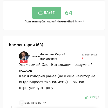
64
ДА (
64
)
Полезная публикация? Нажми «Да»!
Зачем?
Комментарии (63)
Филиппов Сергей
13 Мая, 19:13
Адвокат
Валерьевич
#
ПРО
Уважаемый Олег Витальевич, разумный
подход
Как я говорил ранее (ну и еще некоторые
выдающиеся экономисты) — рынок
отрегулирует цену
+13
СВЕРНУТЬ ВЕТКУ