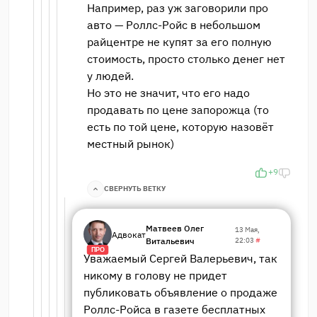
Например, раз уж заговорили про
авто — Роллс-Ройс в небольшом
райцентре не купят за его полную
стоимость, просто столько денег нет
у людей.
Но это не значит, что его надо
продавать по цене запорожца (то
есть по той цене, которую назовёт
местный рынок)
+9
СВЕРНУТЬ ВЕТКУ
Матвеев Олег
13 Мая,
Адвокат
Витальевич
22:03
#
ПРО
Уважаемый Сергей Валерьевич, так
никому в голову не придет
публиковать объявление о продаже
Роллс-Ройса в газете бесплатных