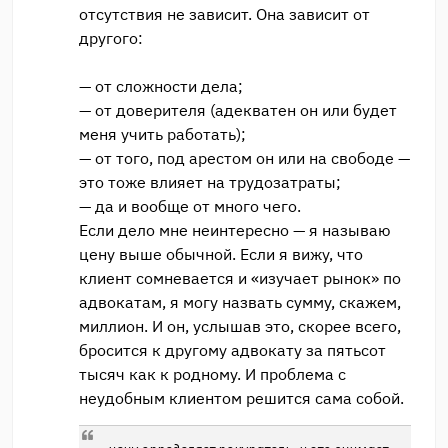
отсутствия не зависит. Она зависит от
другого:
— от сложности дела;
— от доверителя (адекватен он или будет
меня учить работать);
— от того, под арестом он или на свободе —
это тоже влияет на трудозатраты;
— да и вообще от много чего.
Если дело мне неинтересно — я называю
цену выше обычной. Если я вижу, что
клиент сомневается и «изучает рынок» по
адвокатам, я могу назвать сумму, скажем,
миллион. И он, услышав это, скорее всего,
бросится к другому адвокату за пятьсот
тысяч как к родному. И проблема с
неудобным клиентом решится сама собой.