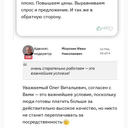
плохо. Повышаем цены. Выравниваем
спрос и предложение. И так же в
обратную сторону.
+15
Адвокат,
Морохин Иван
14 Мая,
модератор
Николаевич
04:49
#
ВИП
очень старательно работаем — это
важнейшее условие!
Уважаемый Олег Витальевич, согласен с
Вами — это важнейшее условие, поскольку
люди готовы платить больше за
действительно высокое качество, но никто
не станет переплачивать за
посредственность