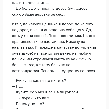
платят адвокатам...
— До большего пока не дорос (
смущаюсь,
как-то даже неловко за себя
).
Итак, до какого ценника я дорос, до какого
не дорос, и как я определяю себе цену. Да,
есть у меня способ. Готов поделиться. На его
правильности не настаиваю. Никому не
навязываю. И прежде в качестве вступления
очевидное: мы все хотим денег, мы любим
деньги, мы стремимся иметь их как можно
больше. Все, к этому больше не
возвращаемся. Теперь — к существу вопроса.
— Ручку на картинке видите?
— Ну...
— Купите ее у меня за 1 млн рублей.
— Ты дурак, что ли?!
— Почему нет-то?