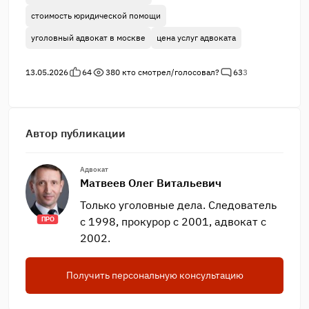
стоимость юридической помощи
уголовный адвокат в москве
цена услуг адвоката
13.05.2026
64
380
кто смотрел/голосовал?
63
3
Автор публикации
Адвокат
Матвеев Олег Витальевич
Только уголовные дела. Следователь
с 1998, прокурор с 2001, адвокат с
ПРО
2002.
Получить персональную консультацию