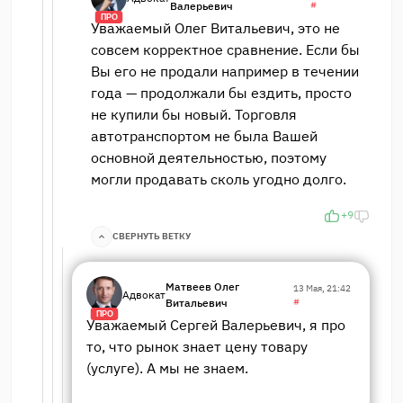
Валерьевич
#
ПРО
Уважаемый Олег Витальевич, это не
совсем корректное сравнение. Если бы
Вы его не продали например в течении
года — продолжали бы ездить, просто
не купили бы новый. Торговля
автотранспортом не была Вашей
основной деятельностью, поэтому
могли продавать сколь угодно долго.
+9
СВЕРНУТЬ ВЕТКУ
Матвеев Олег
13 Мая, 21:42
Адвокат
Витальевич
#
ПРО
Уважаемый Сергей Валерьевич, я про
то, что рынок знает цену товару
(услуге). А мы не знаем.