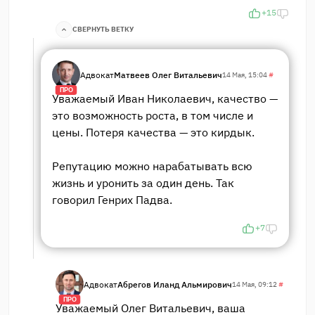
+15
СВЕРНУТЬ ВЕТКУ
Адвокат
Матвеев Олег Витальевич
14 Мая, 15:04
#
ПРО
Уважаемый Иван Николаевич, качество —
это возможность роста, в том числе и
цены. Потеря качества — это кирдык.
Репутацию можно нарабатывать всю
жизнь и уронить за один день. Так
говорил Генрих Падва.
+7
Адвокат
Абрегов Иланд Альмирович
14 Мая, 09:12
#
ПРО
Уважаемый Олег Витальевич, ваша