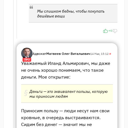
Мы слишком бедны, чтобы покупать
дешёвые вещи
+6
Адвокат
Матвеев Олег Витальевич
14 Мая, 15:12
#
ПРО
Уважаемый Иланд Альмирович, мы даже
не очень хорошо понимаем, что такое
деньги. Мое открытие:
Деньги — это эквивалент пользы, которую
мы приносим людям
Приносим пользу — люди несут нам свои
кровные, в очередь выстраиваются.
Сидим без денег — значит мы не