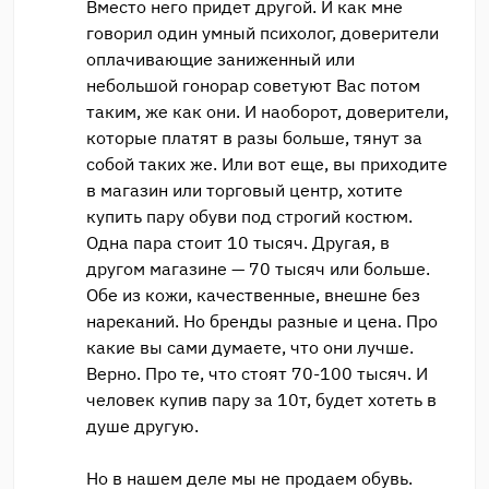
Вместо него придет другой. И как мне
говорил один умный психолог, доверители
оплачивающие заниженный или
небольшой гонорар советуют Вас потом
таким, же как они. И наоборот, доверители,
которые платят в разы больше, тянут за
собой таких же. Или вот еще, вы приходите
в магазин или торговый центр, хотите
купить пару обуви под строгий костюм.
Одна пара стоит 10 тысяч. Другая, в
другом магазине — 70 тысяч или больше.
Обе из кожи, качественные, внешне без
нареканий. Но бренды разные и цена. Про
какие вы сами думаете, что они лучше.
Верно. Про те, что стоят 70-100 тысяч. И
человек купив пару за 10т, будет хотеть в
душе другую.
Но в нашем деле мы не продаем обувь.