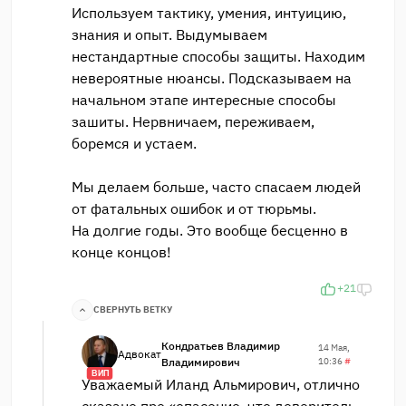
Используем тактику, умения, интуицию,
знания и опыт. Выдумываем
нестандартные способы защиты. Находим
невероятные нюансы. Подсказываем на
начальном этапе интересные способы
зашиты. Нервничаем, переживаем,
боремся и устаем.
Мы делаем больше, часто спасаем людей
от фатальных ошибок и от тюрьмы.
На долгие годы. Это вообще бесценно в
конце концов!
+21
СВЕРНУТЬ ВЕТКУ
Кондратьев Владимир
14 Мая,
Адвокат
Владимирович
10:36
#
ВИП
Уважаемый Иланд Альмирович, отлично
сказано про «опасение, что доверитель