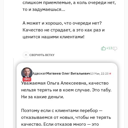
слишком приемлемые, а коль очереди нет,
то и задумаешься…
А может и хорошо, что очереди нет?
Качество не страдает, а это как раз и
ценится нашими клиентами!
+13
СВЕРНУТЬ ВЕТКУ
Адвокат
Матвеев Олег Витальевич
13 Мая, 22:23
#
ПРО
Уважаемая Ольга Алексеевна, качество
нельзя терять ни в коем случае. Это табу.
Ни за какие деньги.
Поэтому если с клиентами перебор —
отказываемся от новых, чтобы не терять
качество. Если отказов много — это