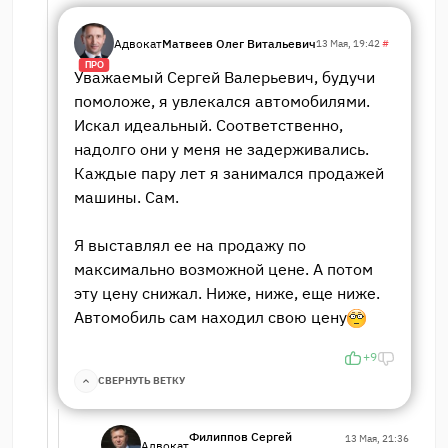
Адвокат
Матвеев Олег Витальевич
13 Мая, 19:42
#
ПРО
Уважаемый Сергей Валерьевич, будучи
помоложе, я увлекался автомобилями.
Искал идеальный. Соответственно,
надолго они у меня не задерживались.
Каждые пару лет я занимался продажей
машины. Сам.
Я выставлял ее на продажу по
максимально возможной цене. А потом
эту цену снижал. Ниже, ниже, еще ниже.
Автомобиль сам находил свою цену
+9
СВЕРНУТЬ ВЕТКУ
Филиппов Сергей
13 Мая, 21:36
Адвокат