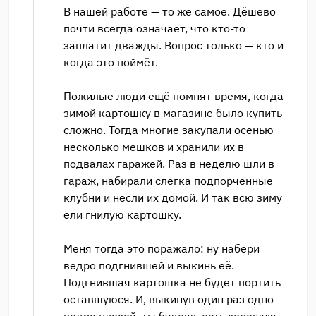
В нашей работе — то же самое. Дёшево
почти всегда означает, что кто-то
заплатит дважды. Вопрос только — кто и
когда это поймёт.
Пожилые люди ещё помнят время, когда
зимой картошку в магазине было купить
сложно. Тогда многие закупали осенью
несколько мешков и хранили их в
подвалах гаражей. Раз в неделю шли в
гараж, набирали слегка подпорченные
клубни и несли их домой. И так всю зиму
ели гнилую картошку.
Меня тогда это поражало: ну набери
ведро подгнившей и выкинь её.
Подгнившая картошка не будет портить
оставшуюся. И, выкинув один раз одно
ведро плохой, ты будешь есть хорошую