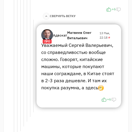
+6
СВЕРНУТЬ ВЕТКУ
Матвеев Олег
13 Мая,
Адвокат
Витальевич
22:18
#
ПРО
Уважаемый Сергей Валерьевич,
со справедливостью вообще
сложно. Говорят, китайские
машины, которые покупают
наши сограждане, в Китае стоят
в 2-3 раза дешевле. И там их
покупка разумна, а здесь
+6