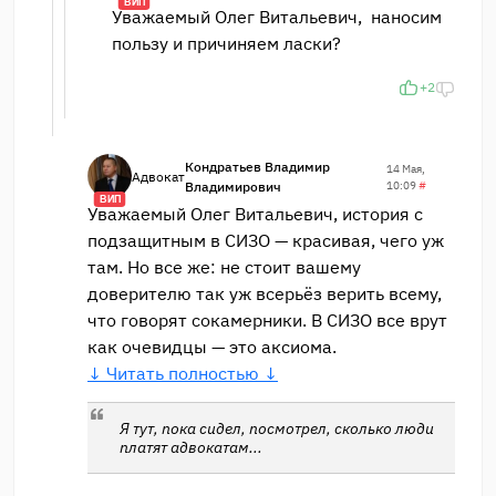
ВИП
Уважаемый Олег Витальевич, наносим
пользу и причиняем ласки?
+2
Кондратьев Владимир
14 Мая,
Адвокат
Владимирович
10:09
#
ВИП
Уважаемый Олег Витальевич, история с
подзащитным в СИЗО — красивая, чего уж
там. Но все же: не стоит вашему
доверителю так уж всерьёз верить всему,
что говорят сокамерники. В СИЗО все врут
как очевидцы — это аксиома.
↓ Читать полностью ↓
Я тут, пока сидел, посмотрел, сколько люди
платят адвокатам...