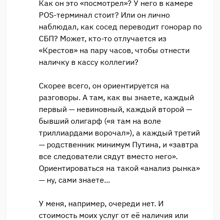
Как он это «посмотрел»? У него в камере
POS-терминал стоит? Или он лично
наблюдал, как сосед переводит гонорар по
СБП? Может, кто-то отлучается из
«Крестов» на пару часов, чтобы отнести
наличку в кассу коллегии?
Скорее всего, он ориентируется на
разговоры. А там, как вы знаете, каждый
первый — невиновный, каждый второй —
бывший олигарф («я там на воле
триллиардами ворочал»), а каждый третий
— родственник минимум Путина, и «завтра
все следователи сядут вместо него».
Ориентироваться на такой «анализ рынка»
— ну, сами знаете...
У меня, например, очереди нет. И
стоимость моих услуг от её наличия или