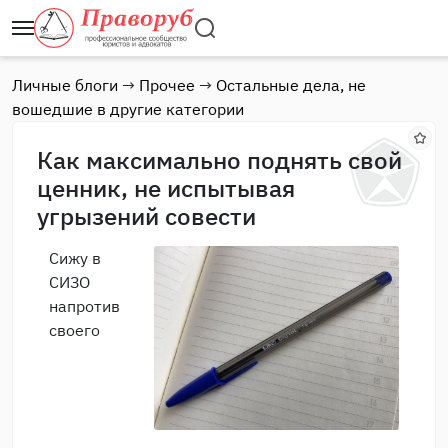
Личные блоги
→
Прочее
→
Остальные дела, не
вошедшие в другие категории
Как максимально поднять свой
ценник, не испытывая
угрызений совести
Сижу в
СИЗО
напротив
своего