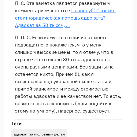
П. С. Эта заметка является развернутым
комментарием к статье
Праворуб: Сколько
стоит юридическая помощь адвоката?
Адвокат за 50 тысяч, ...
П. П. С. Если кому-то в отличие от моего
подзащитного покажется, что у меня
слишком высокие цены, то я отвечу, что в
стране что-то около 80 тыс. адвокатов с
очень разными ценниками. Без защиты не
останется никто. Причем (!), как я
высказался под указанной выше статьей,
прямой зависимости между стоимостью
работы адвоката и ее качеством нет. То есть,
возможность сэкономить (если подойти к
этому по-умному), наверное, существует.
Теги
адвокат по уголовным делам