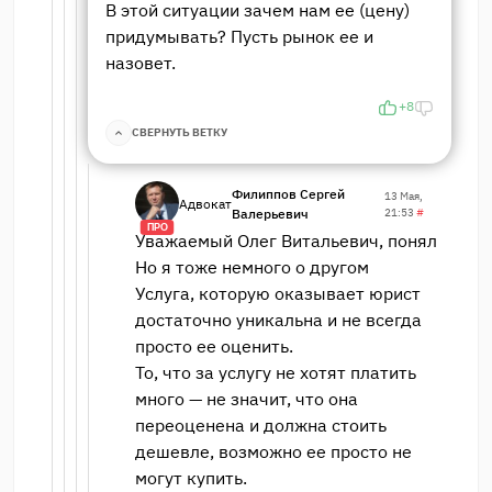
В этой ситуации зачем нам ее (цену)
придумывать? Пусть рынок ее и
назовет.
+8
СВЕРНУТЬ ВЕТКУ
Филиппов Сергей
13 Мая,
Адвокат
Валерьевич
21:53
#
ПРО
Уважаемый Олег Витальевич, понял
Но я тоже немного о другом
Услуга, которую оказывает юрист
достаточно уникальна и не всегда
просто ее оценить.
То, что за услугу не хотят платить
много — не значит, что она
переоценена и должна стоить
дешевле, возможно ее просто не
могут купить.